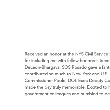
Received an honor at the NYS Civil Service
for including me with fellow honorees Secre
DeLeon-Bhargava. SOS Rosado gave a fantas
contributed so much to New York and U.S. 
Commissioner Poole, DOL Exec Deputy Com
made the day truly memorable. Excited to h
government colleagues and humbled to be 