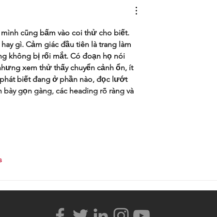
 mình cũng bấm vào coi thử cho biết. 
ay gì. Cảm giác đầu tiên là trang làm 
ng không bị rối mắt. Có đoạn họ nói 
nhưng xem thử thấy chuyển cảnh ổn, ít 
 phát biết đang ở phần nào, đọc lướt 
 bày gọn gàng, các heading rõ ràng và 
s