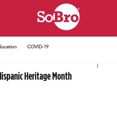
ducation
COVID-19
 Hispanic Heritage Month