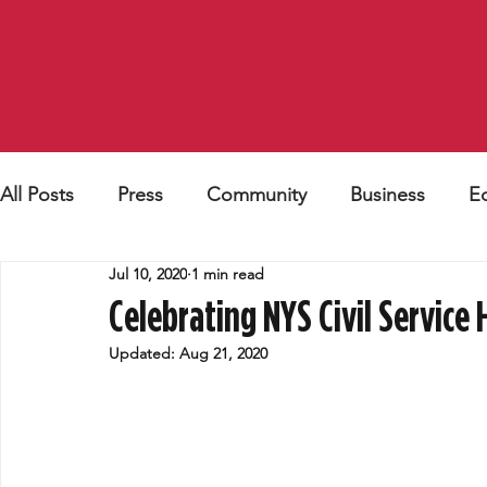
All Posts
Press
Community
Business
E
Jul 10, 2020
1 min read
Celebrating NYS Civil Service
Updated:
Aug 21, 2020